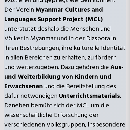
existieren und gepflegt werden können.
Der Verein
Myanmar Cultures and
Languages Support Project (MCL)
unterstützt deshalb die Menschen und
Völker in Myanmar und in der Diaspora in
ihren Bestrebungen, ihre kulturelle Identität
in allen Bereichen zu erhalten, zu fördern
und weiterzugeben. Dazu gehören die
Aus-
und Weiterbildung von Kindern und
Erwachsenen
und die Bereitstellung des
dafür notwendigen
Unterrichtsmaterials
.
Daneben bemüht sich der MCL um die
wissenschaftliche Erforschung der
verschiedenen Volksgruppen, insbesondere